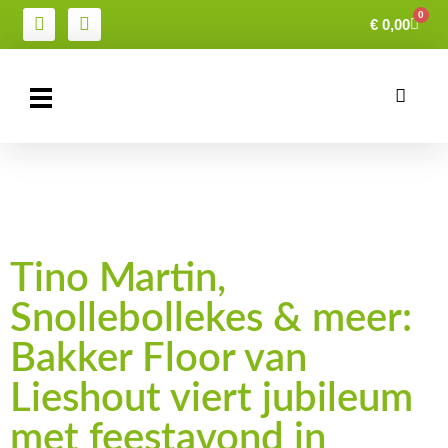
0
€
0,00
Tino Martin,
Snollebollekes & meer:
Bakker Floor van
Lieshout viert jubileum
met feestavond in